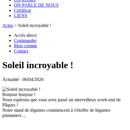
ON PARLE DE NOUS
Certificat
LIENS
Actus
>
Soleil incroyable !
Accès direct
Commander
Mon compte
Contact
Soleil incroyable !
Actualité - 06/04/2026
Bonjour bonjour !
Nous espérons que vous avez passé un merveilleux week-end de
Pâques !
Notre stand de légumes commencent à s'étoffer de légumes
printaniers ...