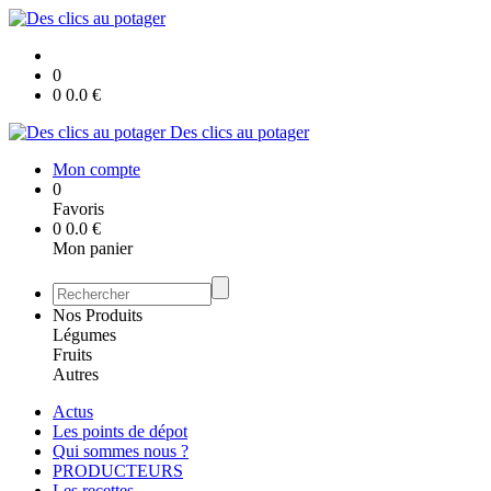
0
0
0.0
€
Des clics au potager
Mon compte
0
Favoris
0
0.0
€
Mon panier
Nos Produits
Légumes
Fruits
Autres
Actus
Les points de dépot
Qui sommes nous ?
PRODUCTEURS
Les recettes