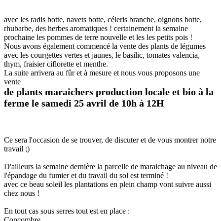
avec les radis botte, navets botte, céleris branche, oignons botte,
rhubarbe, des herbes aromatiques ! certainement la semaine
prochaine les pommes de terre nouvelle et les les petits pois !
Nous avons également commencé la vente des plants de légumes
avec les courgettes vertes et jaunes, le basilic, tomates valencia,
thym, fraisier ciflorette et menthe.
La suite arrivera au fûr et à mesure et nous vous proposons une
vente
de plants maraichers production locale et bio à la
ferme le samedi 25 avril de 10h à 12H
Ce sera l'occasion de se trouver, de discuter et de vous montrer notre
travail ;)
D'ailleurs la semaine dernière la parcelle de maraichage au niveau de
l'épandage du fumier et du travail du sol est terminé !
avec ce beau soleil les plantations en plein champ vont suivre aussi
chez nous !
En tout cas sous serres tout est en place :
Concombre