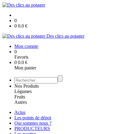
0
0
0.0
€
Des clics au potager
Mon compte
0
Favoris
0
0.0
€
Mon panier
Nos Produits
Légumes
Fruits
Autres
Actus
Les points de dépot
Qui sommes nous ?
PRODUCTEURS
Les recettes