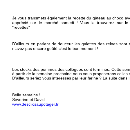
Je vous transmets également la recette du gâteau au choco av
apprécié sur le marché samedi ! Vous la trouverez sur le s
"recettes"
D’ailleurs en parlant de douceur les galettes des reines sont t
n’avez pas encore goûté c’est le bon moment !
Les stocks des pommes des collègues sont terminés. Cette se
à partir de la semaine prochaine nous vous proposerons celles 
D’ailleurs seriez vous intéressés par leur farine ? La suite dans 
Belle semaine !
Séverine et David
www.desclicsaupotager.fr