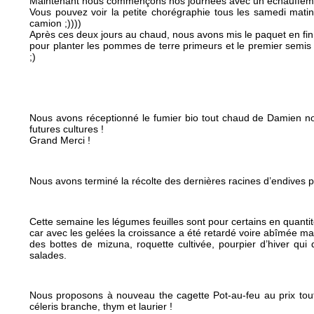
Maintenant nous commençons nos journées avec un échauffement
Vous pouvez voir la petite chorégraphie tous les samedi mat
camion ;))))
Après ces deux jours au chaud, nous avons mis le paquet en fi
pour planter les pommes de terre primeurs et le premier semis 
;)
Nous avons réceptionné le fumier bio tout chaud de Damien notre
futures cultures !
Grand Merci !
Nous avons terminé la récolte des dernières racines d’endives p
Cette semaine les légumes feuilles sont pour certains en quantit
car avec les gelées la croissance a été retardé voire abîmée
des bottes de mizuna, roquette cultivée, pourpier d’hiver qui d
salades.
Nous proposons à nouveau the cagette Pot-au-feu au prix tou
céleris branche, thym et laurier !