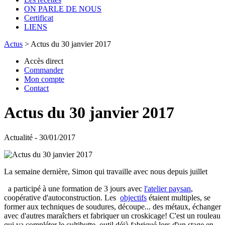
ON PARLE DE NOUS
Certificat
LIENS
Actus
>
Actus du 30 janvier 2017
Accès direct
Commander
Mon compte
Contact
Actus du 30 janvier 2017
Actualité - 30/01/2017
La semaine dernière, Simon qui travaille avec nous depuis juillet
a participé à une formation de 3 jours avec
l'atelier paysan
,
coopérative d'autoconstruction. Les
objectifs
étaient multiples, se
former aux techniques de soudures, découpe... des métaux, échanger
avec d'autres maraîchers et fabriquer un croskicage! C'est un rouleau
qui va compléter le cultibutte, outil déjà fabriqué lors d'un stage en