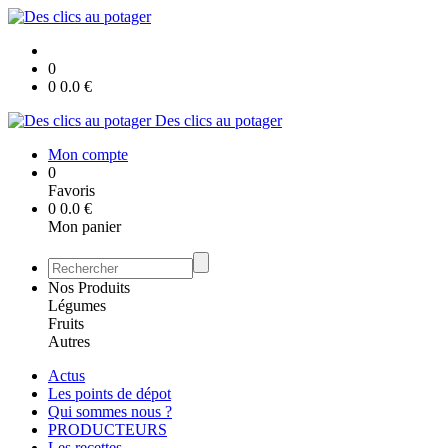
0
0
0.0
€
Des clics au potager
Mon compte
0
Favoris
0
0.0
€
Mon panier
Nos Produits
Légumes
Fruits
Autres
Actus
Les points de dépot
Qui sommes nous ?
PRODUCTEURS
Les recettes