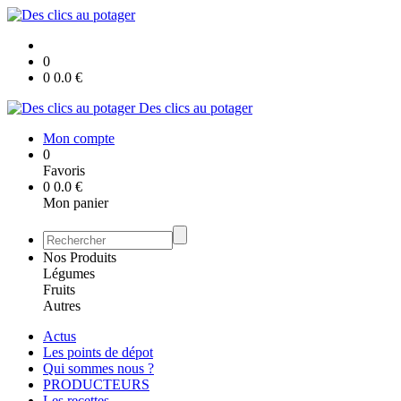
0
0
0.0
€
Des clics au potager
Mon compte
0
Favoris
0
0.0
€
Mon panier
Nos Produits
Légumes
Fruits
Autres
Actus
Les points de dépot
Qui sommes nous ?
PRODUCTEURS
Les recettes