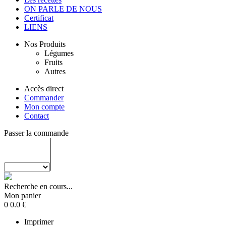
ON PARLE DE NOUS
Certificat
LIENS
Nos Produits
Légumes
Fruits
Autres
Accès direct
Commander
Mon compte
Contact
Passer la commande
Recherche en cours...
Mon panier
0
0.0
€
Imprimer