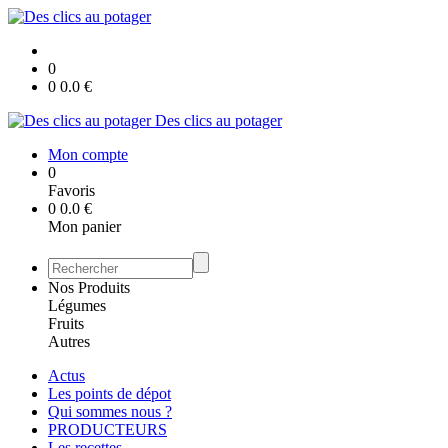
0
0
0.0
€
Des clics au potager
Mon compte
0
Favoris
0
0.0
€
Mon panier
Nos Produits
Légumes
Fruits
Autres
Actus
Les points de dépot
Qui sommes nous ?
PRODUCTEURS
Les recettes