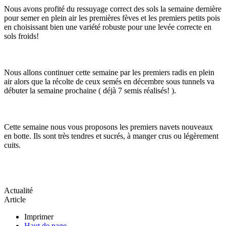
Nous avons profité du ressuyage correct des sols la semaine dernière
pour semer en plein air les premières fèves et les premiers petits pois
en choisissant bien une variété robuste pour une levée correcte en
sols froids!
Nous allons continuer cette semaine par les premiers radis en plein
air alors que la récolte de ceux semés en décembre sous tunnels va
débuter la semaine prochaine ( déjà 7 semis réalisés! ).
Cette semaine nous vous proposons les premiers navets nouveaux
en botte. Ils sont très tendres et sucrés, à manger crus ou légèrement
cuits.
Actualité
Article
Imprimer
Haut de page