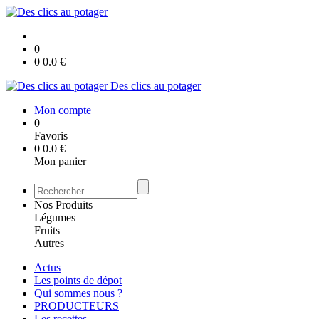
0
0
0.0
€
Des clics au potager
Mon compte
0
Favoris
0
0.0
€
Mon panier
Nos Produits
Légumes
Fruits
Autres
Actus
Les points de dépot
Qui sommes nous ?
PRODUCTEURS
Les recettes