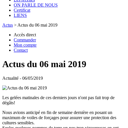
ON PARLE DE NOUS
Certificat
LIENS
Actus
>
Actus du 06 mai 2019
Accès direct
Commander
Mon compte
Contact
Actus du 06 mai 2019
Actualité - 06/05/2019
Les gelées matinales de ces derniers jours n'ont pas fait trop de
dégâts!
Nous avions anticipé en fin de semaine dernière en posant un
maximum de voiles de forçages pour assurer une protection des
cultures sensibles.
Seules quelques pommes de terre un peu trop vigoureuses en ont