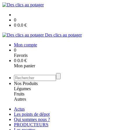
0
0
0.0
€
Des clics au potager
Mon compte
0
Favoris
0
0.0
€
Mon panier
Nos Produits
Légumes
Fruits
Autres
Actus
Les points de dépot
Qui sommes nous ?
PRODUCTEURS
Les recettes