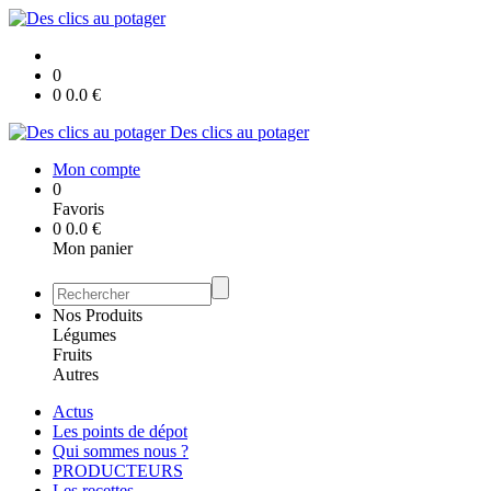
0
0
0.0
€
Des clics au potager
Mon compte
0
Favoris
0
0.0
€
Mon panier
Nos Produits
Légumes
Fruits
Autres
Actus
Les points de dépot
Qui sommes nous ?
PRODUCTEURS
Les recettes