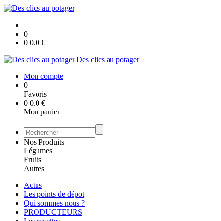
0
0
0.0
€
Des clics au potager
Mon compte
0
Favoris
0
0.0
€
Mon panier
Nos Produits
Légumes
Fruits
Autres
Actus
Les points de dépot
Qui sommes nous ?
PRODUCTEURS
Les recettes