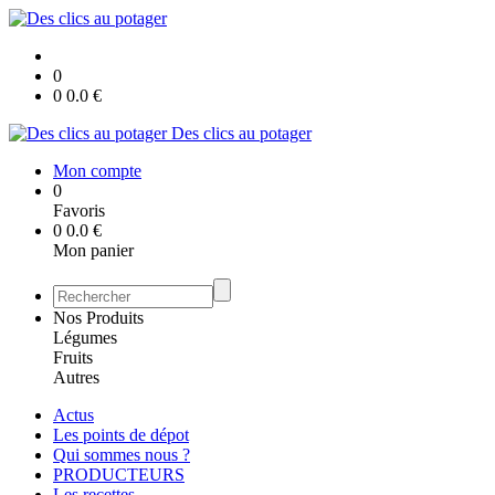
0
0
0.0
€
Des clics au potager
Mon compte
0
Favoris
0
0.0
€
Mon panier
Nos Produits
Légumes
Fruits
Autres
Actus
Les points de dépot
Qui sommes nous ?
PRODUCTEURS
Les recettes