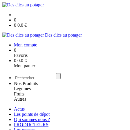
0
0
0.0
€
Des clics au potager
Mon compte
0
Favoris
0
0.0
€
Mon panier
Nos Produits
Légumes
Fruits
Autres
Actus
Les points de dépot
Qui sommes nous ?
PRODUCTEURS
Les recettes