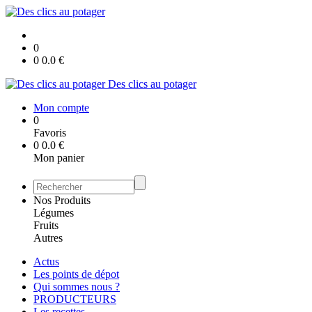
0
0
0.0
€
Des clics au potager
Mon compte
0
Favoris
0
0.0
€
Mon panier
Nos Produits
Légumes
Fruits
Autres
Actus
Les points de dépot
Qui sommes nous ?
PRODUCTEURS
Les recettes