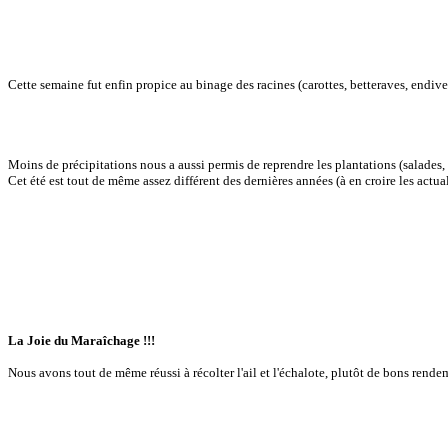
Cette semaine fut enfin propice au binage des racines (carottes, betteraves, endives
Moins de précipitations nous a aussi permis de reprendre les plantations (salades, f
Cet été est tout de même assez différent des dernières années (à en croire les actu
La Joie du Maraîchage !!!
Nous avons tout de même réussi à récolter l'ail et l'échalote, plutôt de bons rende