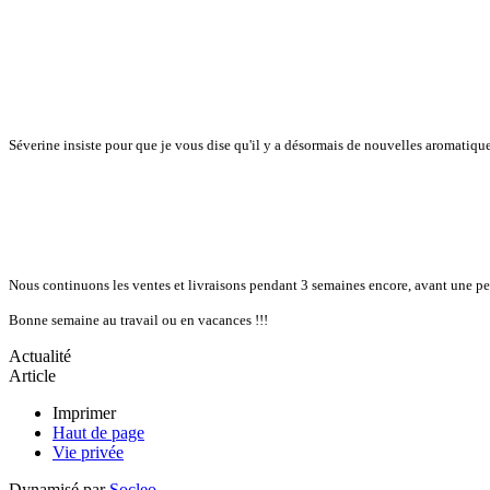
Séverine insiste pour que je vous dise qu'il y a désormais de nouvelles aromatiques 
Nous continuons les ventes et livraisons pendant 3 semaines encore, avant une pet
Bonne semaine au travail ou en vacances !!!
Actualité
Article
Imprimer
Haut de page
Vie privée
Dynamisé par
Socleo