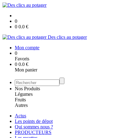
0
0
0.0
€
Des clics au potager
Mon compte
0
Favoris
0
0.0
€
Mon panier
Nos Produits
Légumes
Fruits
Autres
Actus
Les points de dépot
Qui sommes nous ?
PRODUCTEURS
Les recettes