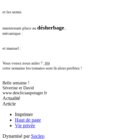
et les semis
désherbage
maintenant place au
...
mécanique :
et manuel :
Vous venez nous aider ? ;))))
cette semaine les tomates sont là alors profitez !
Belle semaine !
Séverine et David
www.desclicsaupotager.fr
Actualité
Article
Imprimer
Haut de page
Vie privée
Dynamisé par
Socleo