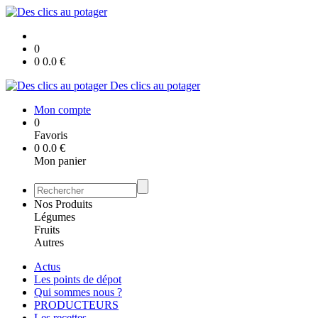
0
0
0.0
€
Des clics au potager
Mon compte
0
Favoris
0
0.0
€
Mon panier
Nos Produits
Légumes
Fruits
Autres
Actus
Les points de dépot
Qui sommes nous ?
PRODUCTEURS
Les recettes