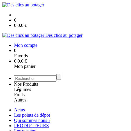
0
0
0.0
€
Des clics au potager
Mon compte
0
Favoris
0
0.0
€
Mon panier
Nos Produits
Légumes
Fruits
Autres
Actus
Les points de dépot
Qui sommes nous ?
PRODUCTEURS
Les recettes