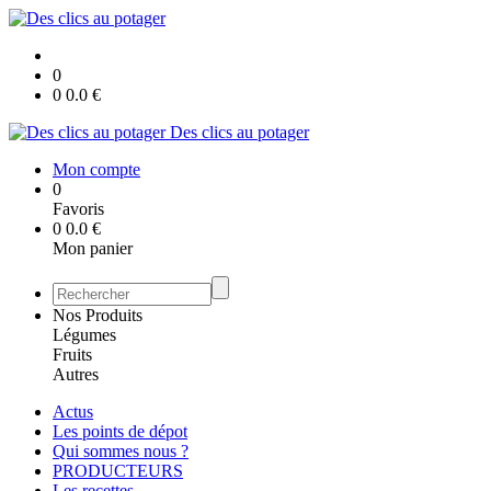
0
0
0.0
€
Des clics au potager
Mon compte
0
Favoris
0
0.0
€
Mon panier
Nos Produits
Légumes
Fruits
Autres
Actus
Les points de dépot
Qui sommes nous ?
PRODUCTEURS
Les recettes