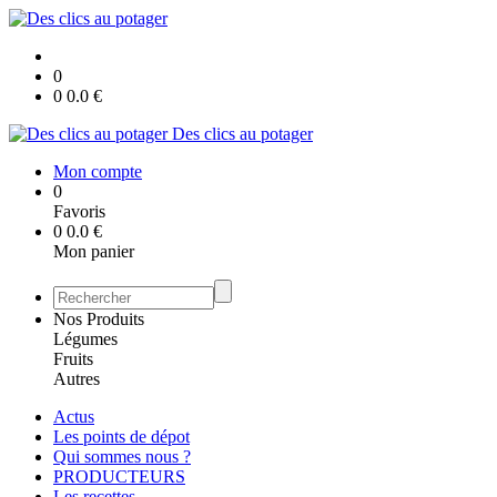
0
0
0.0
€
Des clics au potager
Mon compte
0
Favoris
0
0.0
€
Mon panier
Nos Produits
Légumes
Fruits
Autres
Actus
Les points de dépot
Qui sommes nous ?
PRODUCTEURS
Les recettes