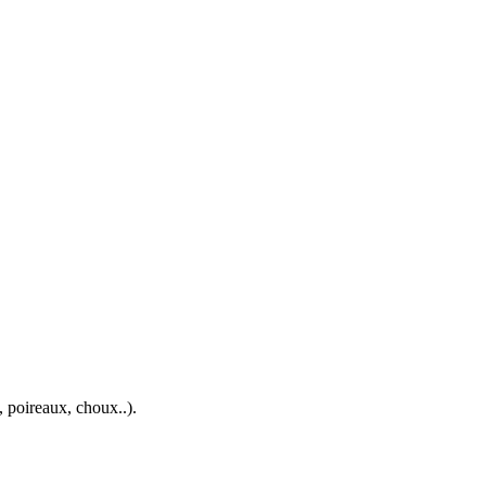
, poireaux, choux..).