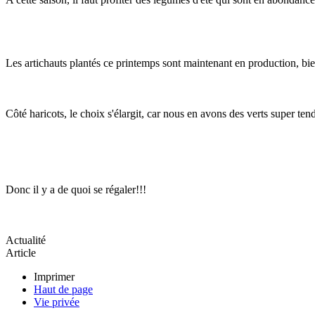
Les artichauts plantés ce printemps sont maintenant en production, bie
Côté haricots, le choix s'élargit, car nous en avons des verts super tend
Donc il y a de quoi se régaler!!!
Actualité
Article
Imprimer
Haut de page
Vie privée