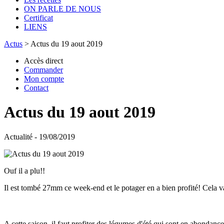
ON PARLE DE NOUS
Certificat
LIENS
Actus
>
Actus du 19 aout 2019
Accès direct
Commander
Mon compte
Contact
Actus du 19 aout 2019
Actualité - 19/08/2019
Ouf il a plu!!
Il est tombé 27mm ce week-end et le potager en a bien profité! Cela va
A cette saison, il faut profiter des légumes d'été qui sont en abondan