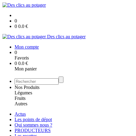
0
0
0.0
€
Des clics au potager
Mon compte
0
Favoris
0
0.0
€
Mon panier
Nos Produits
Légumes
Fruits
Autres
Actus
Les points de dépot
Qui sommes nous ?
PRODUCTEURS
Les recettes