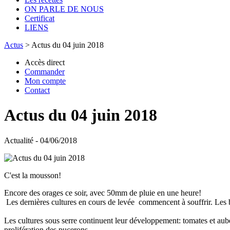
ON PARLE DE NOUS
Certificat
LIENS
Actus
>
Actus du 04 juin 2018
Accès direct
Commander
Mon compte
Contact
Actus du 04 juin 2018
Actualité - 04/06/2018
C'est la mousson!
Encore des orages ce soir, avec 50mm de pluie en une heure!
Les dernières cultures en cours de levée commencent à souffrir. Les be
Les cultures sous serre continuent leur développement: tomates et aube
prolifération des pucerons.