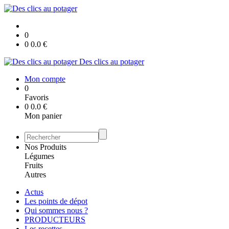
0
0
0.0
€
Des clics au potager
Mon compte
0
Favoris
0
0.0
€
Mon panier
Nos Produits
Légumes
Fruits
Autres
Actus
Les points de dépot
Qui sommes nous ?
PRODUCTEURS
Les recettes