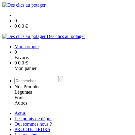
0
0
0.0
€
Des clics au potager
Mon compte
0
Favoris
0
0.0
€
Mon panier
Nos Produits
Légumes
Fruits
Autres
Actus
Les points de dépot
Qui sommes nous ?
PRODUCTEURS
Les recettes