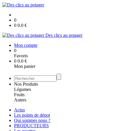
0
0
0.0
€
Des clics au potager
Mon compte
0
Favoris
0
0.0
€
Mon panier
Nos Produits
Légumes
Fruits
Autres
Actus
Les points de dépot
Qui sommes nous ?
PRODUCTEURS
Les recettes