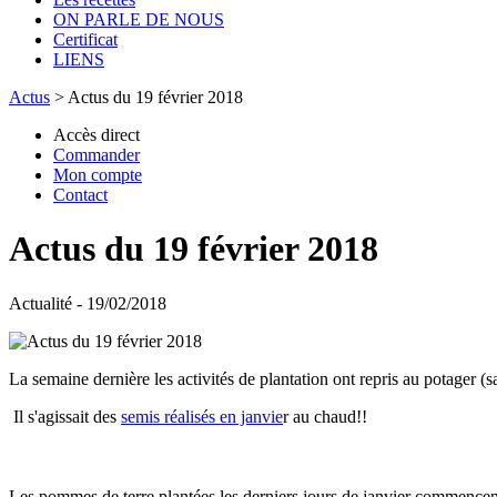
ON PARLE DE NOUS
Certificat
LIENS
Actus
>
Actus du 19 février 2018
Accès direct
Commander
Mon compte
Contact
Actus du 19 février 2018
Actualité - 19/02/2018
La semaine dernière les activités de plantation ont repris au potager (s
Il s'agissait des
semis réalisés en janvie
r au chaud!!
Les pommes de terre plantées les derniers jours de janvier commencent 