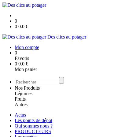
0
0
0.0
€
Des clics au potager
Mon compte
0
Favoris
0
0.0
€
Mon panier
Nos Produits
Légumes
Fruits
Autres
Actus
Les points de dépot
Qui sommes nous ?
PRODUCTEURS
Les recettes