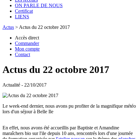
ON PARLE DE NOUS
Certificat
LIENS
Actus
>
Actus du 22 octobre 2017
Accès direct
Commander
Mon compte
Contact
Actus du 22 octobre 2017
Actualité - 22/10/2017
Le week-end dernier, nous avons pu profiter de la magnifique météo
lors d'un séjour à Belle Ile
En effet, nous avons été accueillis par Baptiste et Amandine
maraîchers bio sur l'ile depuis 10 ans, rencontrés lors d'une journée
de formation organisée par
l'atelier paysan
sur le thème des
planches