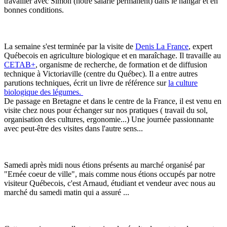
travailler avec Simon (notre salarié permanent) dans le hangar et en
bonnes conditions.
La semaine s'est terminée par la visite de
Denis La France
, expert
Québecois en agriculture biologique et en maraîchage. Il travaille au
CETAB+
, organisme de recherche, de formation et de diffusion
technique à Victoriaville (centre du Québec). Il a entre autres
parutions techniques, écrit un livre de référence sur
la culture
biologique des légumes.
De passage en Bretagne et dans le centre de la France, il est venu en
visite chez nous pour échanger sur nos pratiques ( travail du sol,
organisation des cultures, ergonomie...) Une journée passionnante
avec peut-être des visites dans l'autre sens...
Samedi après midi nous étions présents au marché organisé par
"Ernée coeur de ville", mais comme nous étions occupés par notre
visiteur Québecois, c'est Arnaud, étudiant et vendeur avec nous au
marché du samedi matin qui a assuré ...