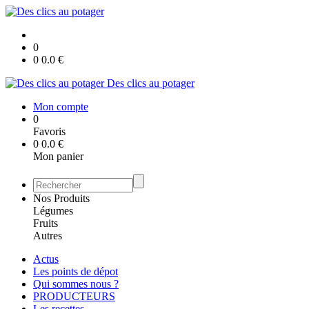
0
0
0.0
€
Des clics au potager
Mon compte
0
Favoris
0
0.0
€
Mon panier
Nos Produits
Légumes
Fruits
Autres
Actus
Les points de dépot
Qui sommes nous ?
PRODUCTEURS
Les recettes