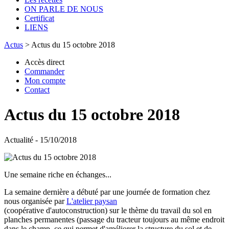
ON PARLE DE NOUS
Certificat
LIENS
Actus
>
Actus du 15 octobre 2018
Accès direct
Commander
Mon compte
Contact
Actus du 15 octobre 2018
Actualité - 15/10/2018
Une semaine riche en échanges...
La semaine dernière a débuté par une journée de formation chez
nous organisée par
L'atelier paysan
(coopérative d'autoconstruction) sur le thème du travail du sol en
planches permanentes (passage du tracteur toujours au même endroit
dans le champ, ce qui permet d'améliorer la structure du sol et de