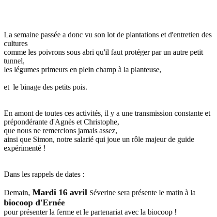
La semaine passée a donc vu son lot de plantations et d'entretien des
cultures
comme les poivrons sous abri qu'il faut protéger par un autre petit
tunnel,
les légumes primeurs en plein champ à la planteuse,
et le binage des petits pois.
En amont de toutes ces activités, il y a une transmission constante et
prépondérante d'Agnès et Christophe,
que nous ne remercions jamais assez,
ainsi que Simon, notre salarié qui joue un rôle majeur de guide
expérimenté !
Dans les rappels de dates :
Mardi 16 avril
Demain,
éverine sera présente le matin à la
S
biocoop d'Ernée
pour présenter la ferme et le partenariat avec la biocoop !