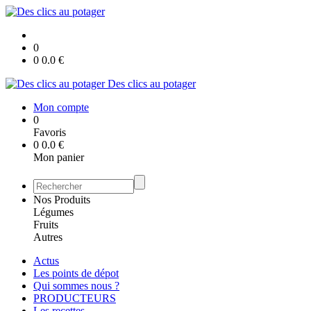
0
0
0.0
€
Des clics au potager
Mon compte
0
Favoris
0
0.0
€
Mon panier
Nos Produits
Légumes
Fruits
Autres
Actus
Les points de dépot
Qui sommes nous ?
PRODUCTEURS
Les recettes