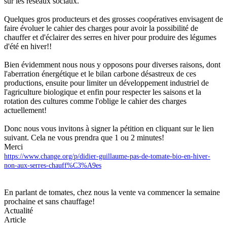
sur les réseaux sociaux.
Quelques gros producteurs et des grosses coopératives envisagent de
faire évoluer le cahier des charges pour avoir la possibilité de
chauffer et d'éclairer des serres en hiver pour produire des légumes
d'été en hiver!!
Bien évidemment nous nous y opposons pour diverses raisons, dont
l'aberration énergétique et le bilan carbone désastreux de ces
productions, ensuite pour limiter un développement industriel de
l'agriculture biologique et enfin pour respecter les saisons et la
rotation des cultures comme l'oblige le cahier des charges
actuellement!
Donc nous vous invitons à signer la pétition en cliquant sur le lien
suivant. Cela ne vous prendra que 1 ou 2 minutes!
Merci
https://www.change.org/p/didier-guillaume-pas-de-tomate-bio-en-hiver-
non-aux-serres-chauff%C3%A9es
En parlant de tomates, chez nous la vente va commencer la semaine
prochaine et sans chauffage!
Actualité
Article