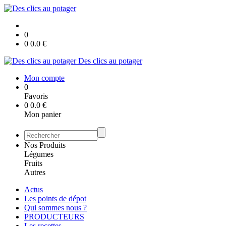
0
0
0.0
€
Des clics au potager
Mon compte
0
Favoris
0
0.0
€
Mon panier
Nos Produits
Légumes
Fruits
Autres
Actus
Les points de dépot
Qui sommes nous ?
PRODUCTEURS
Les recettes