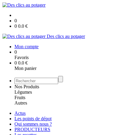
0
0
0.0
€
Des clics au potager
Mon compte
0
Favoris
0
0.0
€
Mon panier
Nos Produits
Légumes
Fruits
Autres
Actus
Les points de dépot
Qui sommes nous ?
PRODUCTEURS
Les recettes