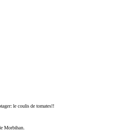
ager: le coulis de tomates!!
le Morbihan.