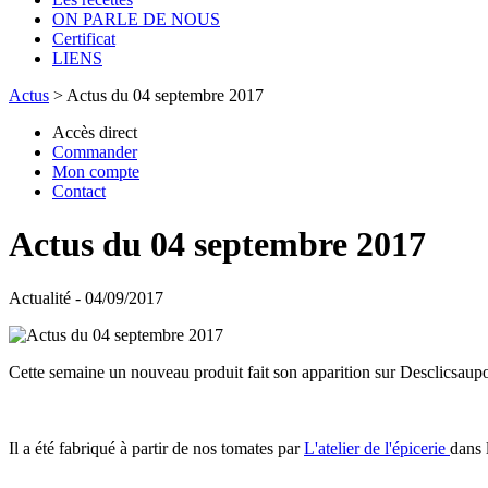
ON PARLE DE NOUS
Certificat
LIENS
Actus
>
Actus du 04 septembre 2017
Accès direct
Commander
Mon compte
Contact
Actus du 04 septembre 2017
Actualité - 04/09/2017
Cette semaine un nouveau produit fait son apparition sur Desclicsaupot
Il a été fabriqué à partir de nos tomates par
L'atelier de l'épicerie
dans 