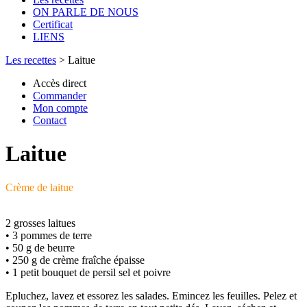
ON PARLE DE NOUS
Certificat
LIENS
Les recettes
>
Laitue
Accès direct
Commander
Mon compte
Contact
Laitue
Crème de laitue
2 grosses laitues
• 3 pommes de terre
• 50 g de beurre
• 250 g de crème fraîche épaisse
• 1 petit bouquet de persil sel et poivre
Epluchez, lavez et essorez les salades. Emincez les feuilles. Pelez et