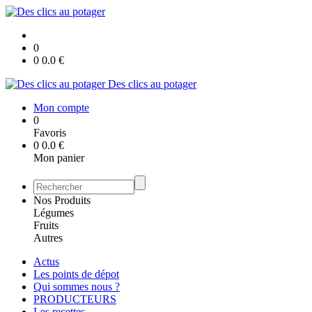
0
0
0.0
€
Des clics au potager
Mon compte
0
Favoris
0
0.0
€
Mon panier
Nos Produits
Légumes
Fruits
Autres
Actus
Les points de dépot
Qui sommes nous ?
PRODUCTEURS
Les recettes