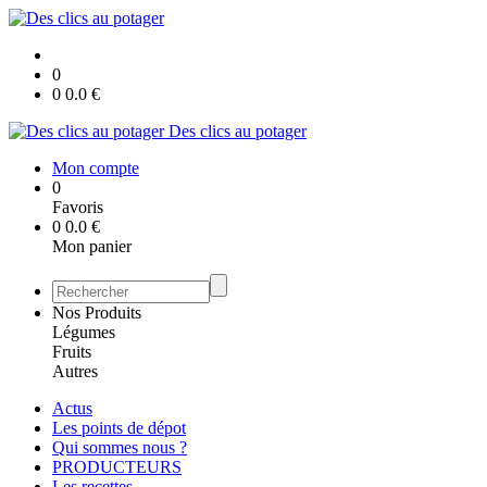
0
0
0.0
€
Des clics au potager
Mon compte
0
Favoris
0
0.0
€
Mon panier
Nos Produits
Légumes
Fruits
Autres
Actus
Les points de dépot
Qui sommes nous ?
PRODUCTEURS
Les recettes