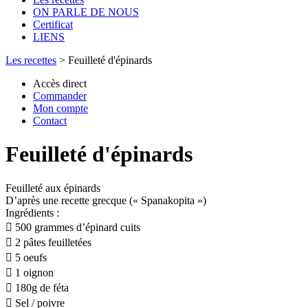
ON PARLE DE NOUS
Certificat
LIENS
Les recettes
>
Feuilleté d'épinards
Accès direct
Commander
Mon compte
Contact
Feuilleté d'épinards
Feuilleté aux épinards
D’après une recette grecque (« Spanakopita »)
Ingrédients :
 500 grammes d’épinard cuits
 2 pâtes feuilletées
 5 oeufs
 1 oignon
 180g de féta
 Sel / poivre