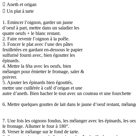
 Aneth et origan
 Un plat à tarte
1. Emincer l’oignon, garder un jaune
d’oeuf à part, mettre dans un saladier les
quatre oeufs + le blanc restant.
2. Faire revenir l’oignon à la poêle.
3. Foncer le plat avec l’une des pâtes
feuilletées en gardant en‐dessous le papier
sulfurisé fourni avec, bien égoutter les
épinards.
4. Mettre la féta avec les oeufs, bien
mélanger pour émietter le fromage, saler &
poivrer.
5. Ajouter les épinards bien égouttés,
mettre une cuillérée à café d’origan et une
autre d’aneth. Bien hacher le tout avec un couteau et une fourchette
6. Mettre quelques gouttes de lait dans le jaune d’oeuf restant, mélang
7. Une fois les oignons fondus, les mélanger avec les épinards, les oeu
le fromage. Allumer le four à 180°.
8. Verser le mélange sur le fond de tarte.