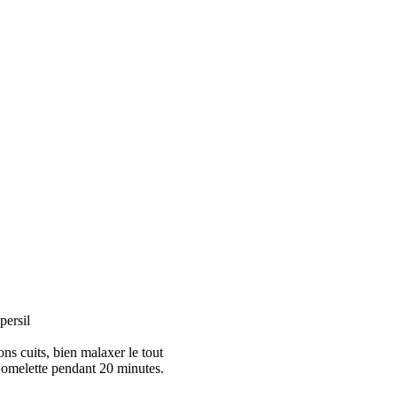
persil
ons cuits, bien malaxer le tout
e omelette pendant 20 minutes.