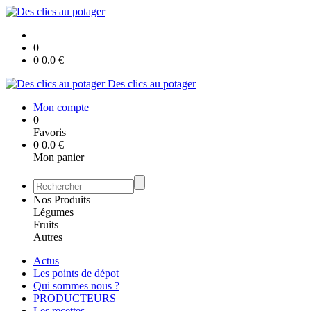
0
0
0.0
€
Des clics au potager
Mon compte
0
Favoris
0
0.0
€
Mon panier
Nos Produits
Légumes
Fruits
Autres
Actus
Les points de dépot
Qui sommes nous ?
PRODUCTEURS
Les recettes