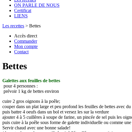
ON PARLE DE NOUS
Certificat
LIENS
Les recettes
>
Bettes
Accès direct
Commander
Mon compte
Contact
Bettes
Galettes aux feuilles de bettes
pour 4 personnes :
prévoir 1 kg de bettes environ
cuire 2 gros oignons à la poêle;
couper dans un plat large et peu profond les feuilles de bettes avec du 
puis battre 4 oeufs dans un bol et versez les sur la verdure
ajouter 4 à 5 cuillères à soupe de farine, un pincée de sel puis les oign
puis cuire à la poêle sous forme de galette individuelle ou comme un
Servir chaud avec une bonne salade!