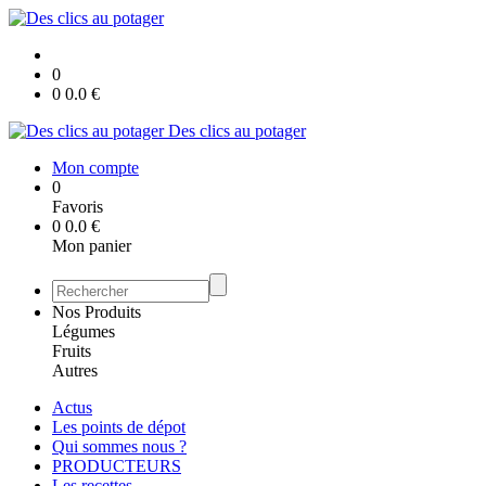
0
0
0.0
€
Des clics au potager
Mon compte
0
Favoris
0
0.0
€
Mon panier
Nos Produits
Légumes
Fruits
Autres
Actus
Les points de dépot
Qui sommes nous ?
PRODUCTEURS
Les recettes