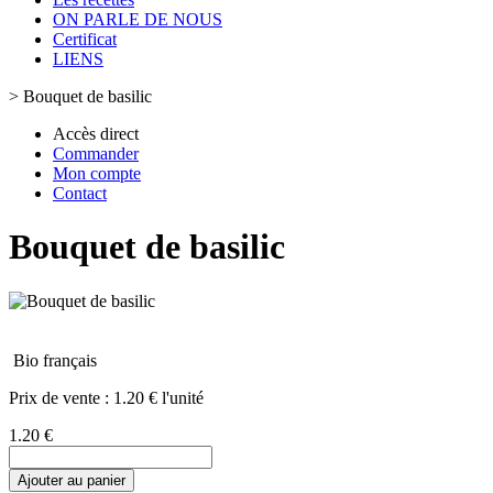
ON PARLE DE NOUS
Certificat
LIENS
>
Bouquet de basilic
Accès direct
Commander
Mon compte
Contact
Bouquet de basilic
Bio français
Prix de vente :
1.20 € l'unité
1.20 €
Ajouter au panier