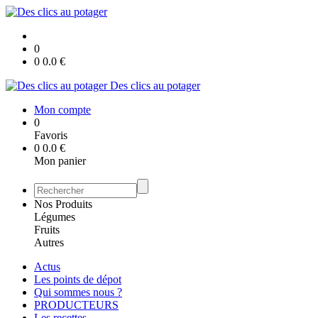
0
0
0.0
€
Des clics au potager
Mon compte
0
Favoris
0
0.0
€
Mon panier
Nos Produits
Légumes
Fruits
Autres
Actus
Les points de dépot
Qui sommes nous ?
PRODUCTEURS
Les recettes