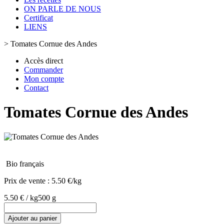
ON PARLE DE NOUS
Certificat
LIENS
>
Tomates Cornue des Andes
Accès direct
Commander
Mon compte
Contact
Tomates Cornue des Andes
Bio français
Prix de vente :
5.50 €/kg
5.50 € / kg
500 g
Ajouter au panier