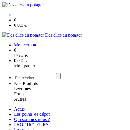
0
0
0.0
€
Des clics au potager
Mon compte
0
Favoris
0
0.0
€
Mon panier
Nos Produits
Légumes
Fruits
Autres
Actus
Les points de dépot
Qui sommes nous ?
PRODUCTEURS
Les recettes