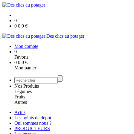
0
0
0.0
€
Des clics au potager
Mon compte
0
Favoris
0
0.0
€
Mon panier
Nos Produits
Légumes
Fruits
Autres
Actus
Les points de dépot
Qui sommes nous ?
PRODUCTEURS
Les recettes