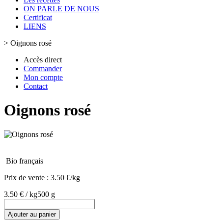
ON PARLE DE NOUS
Certificat
LIENS
>
Oignons rosé
Accès direct
Commander
Mon compte
Contact
Oignons rosé
Bio français
Prix de vente :
3.50 €/kg
3.50 € / kg
500 g
Ajouter au panier