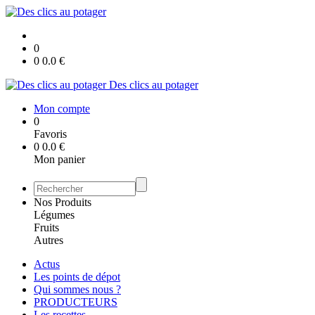
0
0
0.0
€
Des clics au potager
Mon compte
0
Favoris
0
0.0
€
Mon panier
Nos Produits
Légumes
Fruits
Autres
Actus
Les points de dépot
Qui sommes nous ?
PRODUCTEURS
Les recettes