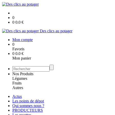
0
0
0.0
€
Des clics au potager
Mon compte
0
Favoris
0
0.0
€
Mon panier
Nos Produits
Légumes
Fruits
Autres
Actus
Les points de dépot
Qui sommes nous ?
PRODUCTEURS
Les recettes