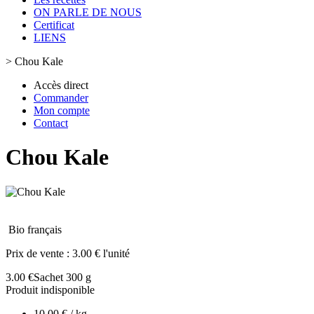
ON PARLE DE NOUS
Certificat
LIENS
>
Chou Kale
Accès direct
Commander
Mon compte
Contact
Chou Kale
Bio français
Prix de vente :
3.00 € l'unité
3.00 €
Sachet 300 g
Produit indisponible
10.00 € / kg