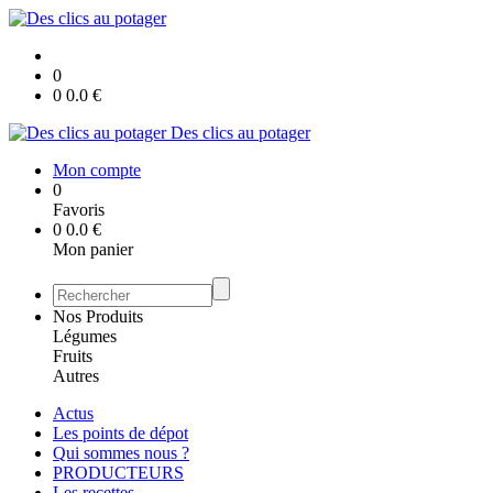
0
0
0.0
€
Des clics au potager
Mon compte
0
Favoris
0
0.0
€
Mon panier
Nos Produits
Légumes
Fruits
Autres
Actus
Les points de dépot
Qui sommes nous ?
PRODUCTEURS
Les recettes